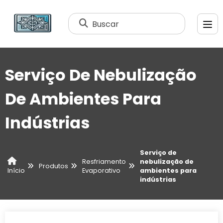
Buscar
Serviço De Nebulização
De Ambientes Para
Indústrias
Serviço de
Resfriamento
nebulização de
Produtos
Evaporativo
ambientes para
Início
indústrias