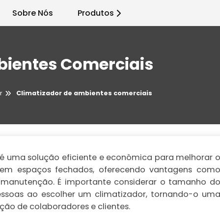
Sobre Nós
Produtos
bientes Comerciais
r
Climatizador de ambientes comerciais
 é uma solução eficiente e econômica para melhorar 
r em espaços fechados, oferecendo vantagens com
 e manutenção. É importante considerar o tamanho d
ssoas ao escolher um climatizador, tornando-o um
ção de colaboradores e clientes.