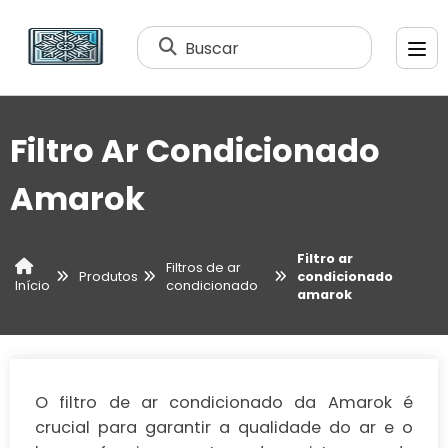
Buscar
Filtro Ar Condicionado
Amarok
Filtro ar
Filtros de ar
Produtos
condicionado
condicionado
Início
amarok
O filtro de ar condicionado da Amarok é
crucial para garantir a qualidade do ar e o