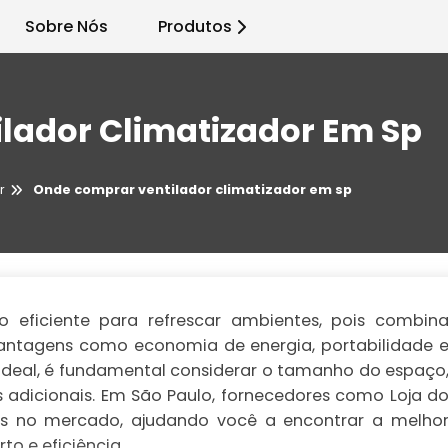
Sobre Nós
Produtos
lador Climatizador Em Sp
r
Onde comprar ventilador climatizador em sp
 eficiente para refrescar ambientes, pois combin
vantagens como economia de energia, portabilidade 
ideal, é fundamental considerar o tamanho do espaço
 adicionais. Em São Paulo, fornecedores como Loja d
cias no mercado, ajudando você a encontrar a melho
o e eficiência.