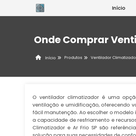
Início
Onde Comprar Venti
Produtos
Ventilador Climatizado
Início
O ventilador climatizador é uma opção
ventilação e umidificação, oferecendo 
fácil manutenção. Ao escolher o modelo 
a capacidade de resfriamento e recursos
Climatizador e Ar Frio SP são referên
solução para suas necessidades de confort