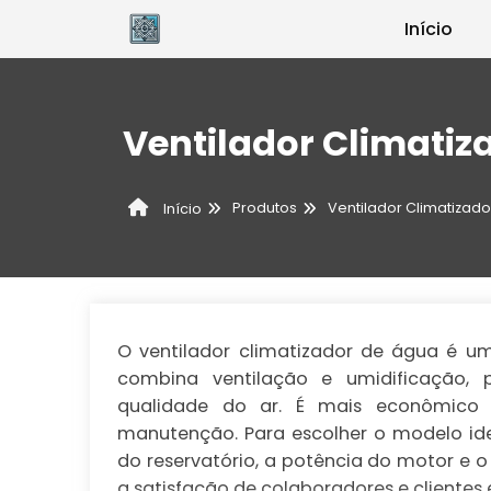
Início
Ventilador Climatiz
Produtos
Ventilador Climatizado
Início
O ventilador climatizador de água é um
combina ventilação e umidificação,
qualidade do ar. É mais econômico 
manutenção. Para escolher o modelo id
do reservatório, a potência do motor e o
a satisfação de colaboradores e clientes