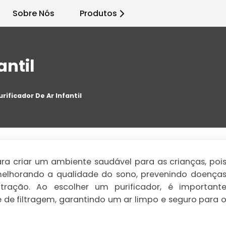
Sobre Nós
Produtos
antil
urificador De Ar Infantil
para criar um ambiente saudável para as crianças, poi
 melhorando a qualidade do sono, prevenindo doença
tração. Ao escolher um purificador, é important
e de filtragem, garantindo um ar limpo e seguro para 