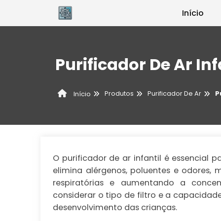
Início
Purificador De Ar Inf
Produtos
Purificador De Ar
P
Início
O purificador de ar infantil é essencial 
elimina alérgenos, poluentes e odores,
respiratórias e aumentando a concen
considerar o tipo de filtro e a capacidad
desenvolvimento das crianças.