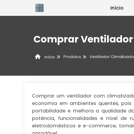
Início
Comprar Ventilador
Produtos
Ventilador Climatizado
Início
Comprar um ventilador com climatizad
economia em ambientes quentes, pois p
portabilidade e melhora a qualidade d
potência, funcionalidades e nível de r
eletrodomésticos e e-commerce, torn
agradável.