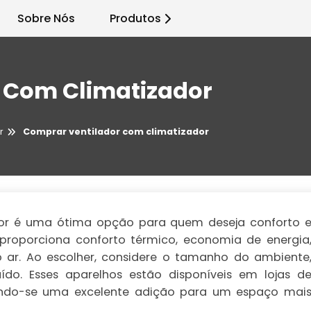
Sobre Nós
Produtos
 Com Climatizador
r
Comprar ventilador com climatizador
or é uma ótima opção para quem deseja conforto 
roporciona conforto térmico, economia de energia
o ar. Ao escolher, considere o tamanho do ambiente
uído. Esses aparelhos estão disponíveis em lojas d
ando-se uma excelente adição para um espaço mai