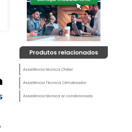
Produtos relacionados
S
e
Assistência técnica Chiller
Assistência Técnica Climatizador
a
Assistência técnica ar condicionado
,
o
r
e
m