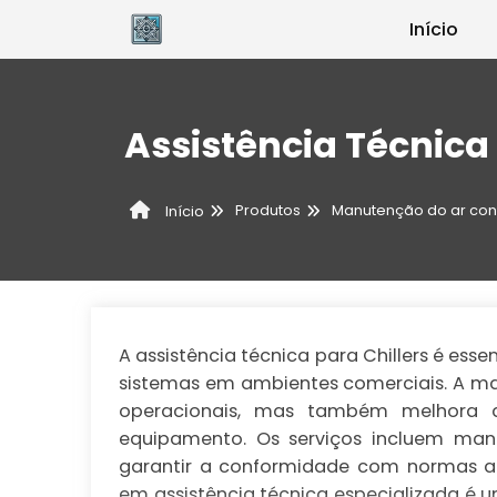
Início
Assistência Técnica 
Produtos
Manutenção do ar con
Início
A assistência técnica para Chillers é esse
sistemas em ambientes comerciais. A ma
operacionais, mas também melhora a 
equipamento. Os serviços incluem manu
garantir a conformidade com normas amb
em assistência técnica especializada é 