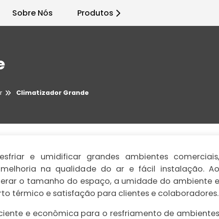
Sobre Nós
Produtos
e
r
Climatizador Grande
sfriar e umidificar grandes ambientes comerciais
elhoria na qualidade do ar e fácil instalação. A
iderar o tamanho do espaço, a umidade do ambiente 
rto térmico e satisfação para clientes e colaboradores.
iciente e econômica para o resfriamento de ambiente