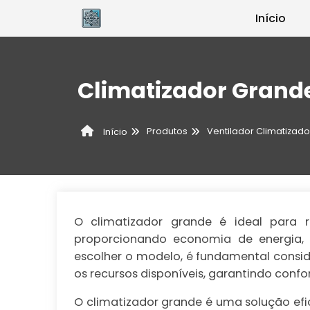
Início
Climatizador Grand
Produtos
Ventilador Climatizado
Início
O climatizador grande é ideal para re
proporcionando economia de energia, m
escolher o modelo, é fundamental cons
os recursos disponíveis, garantindo confo
O climatizador grande é uma solução ef