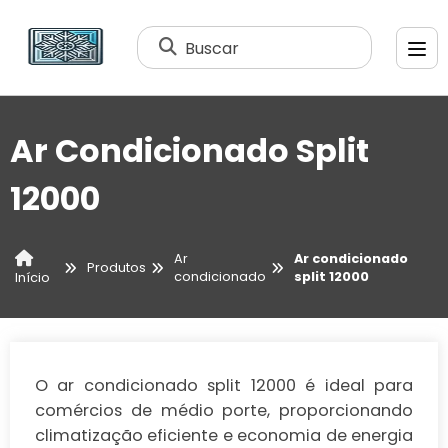
Buscar
Ar Condicionado Split
12000
Ar
Ar condicionado
Produtos
condicionado
split 12000
Início
O ar condicionado split 12000 é ideal para
comércios de médio porte, proporcionando
climatização eficiente e economia de energia