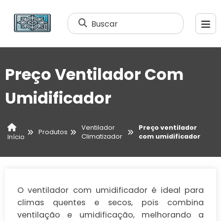
Buscar
Preço Ventilador Com
Umidificador
Ventilador
Preço ventilador
Produtos
Climatizador
com umidificador
Início
O ventilador com umidificador é ideal para
climas quentes e secos, pois combina
ventilação e umidificação, melhorando a