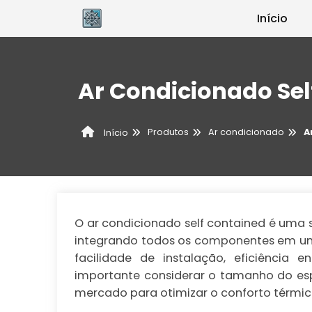
Início
Ar Condicionado Sel
Produtos
Ar condicionado
A
Início
O ar condicionado self contained é uma s
integrando todos os componentes em uma ú
facilidade de instalação, eficiência 
importante considerar o tamanho do es
mercado para otimizar o conforto térmic