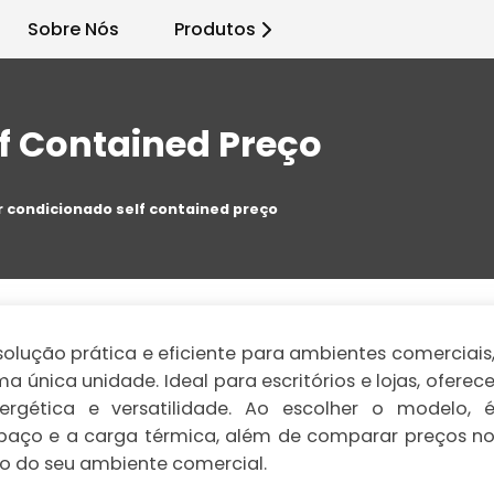
Sobre Nós
Produtos
f Contained Preço
r condicionado self contained preço
olução prática e eficiente para ambientes comerciais
nica unidade. Ideal para escritórios e lojas, oferec
energética e versatilidade. Ao escolher o modelo, 
paço e a carga térmica, além de comparar preços n
o do seu ambiente comercial.