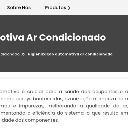
Sobre Nós
Produtos
otiva Ar Condicionado
ndicionado
Higienização automotiva ar condicionado
tomotivo é crucial para a saúde dos ocupantes e 
os como sprays bactericidas, ozonização e limpeza co
ismos e impurezas, melhorando a qualidade do ar
umentando a eficiência do sistema, o que resulta e
lidade dos componentes.