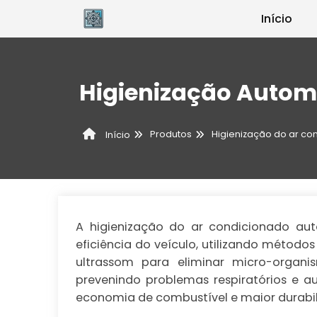
Início
Higienização Autom
Produtos
Higienização do ar co
Início
A higienização do ar condicionado au
eficiência do veículo, utilizando métod
ultrassom para eliminar micro-organ
prevenindo problemas respiratórios e a
economia de combustível e maior durabi