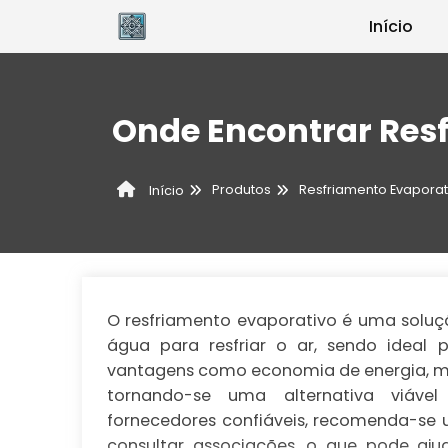
Início
Onde Encontrar Res
Produtos
Resfriamento Evaporat
Início
O resfriamento evaporativo é uma soluçã
água para resfriar o ar, sendo ideal p
vantagens como economia de energia, mel
tornando-se uma alternativa viável
fornecedores confiáveis, recomenda-se uti
consultar associações, o que pode aju