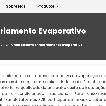
Sobre Nós
Produtos
friamento Evaporativo
ivo
Onde encontrar resfriamento evaporativo
o eficiente e sustentável que utiliza a evaporação d
ara ambientes comerciais e industriais. Ele oferec
horia na qualidade do ar e baixo custo de instalação
 ao ar-condicionado tradicional. Para encontra
lizar plataformas B2B, participar de feiras do setor 
dar sua empresa a otimizar o conforto térmico e 