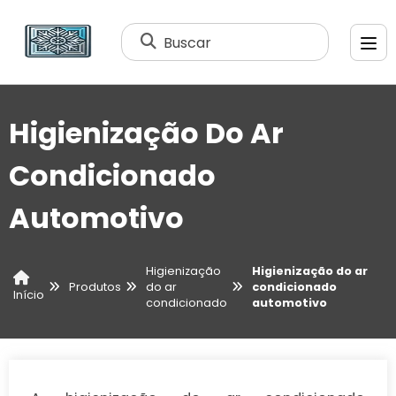
Buscar
Higienização Do Ar
Condicionado
Automotivo
Higienização
Higienização do ar
Produtos
do ar
condicionado
Início
condicionado
automotivo