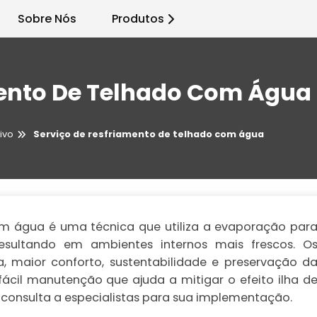
Sobre Nós
Produtos
mento De Telhado Com Água
ivo
Serviço de resfriamento de telhado com água
om água é uma técnica que utiliza a evaporação par
resultando em ambientes internos mais frescos. O
, maior conforto, sustentabilidade e preservação d
fácil manutenção que ajuda a mitigar o efeito ilha d
consulta a especialistas para sua implementação.