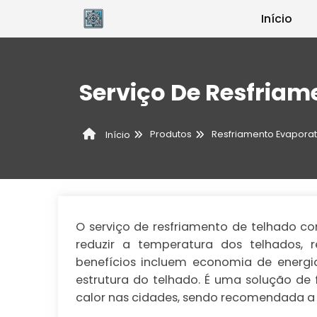
Início
Serviço De Resfria
Produtos
Resfriamento Evaporat
Início
O serviço de resfriamento de telhado c
reduzir a temperatura dos telhados, 
benefícios incluem economia de energia
estrutura do telhado. É uma solução de 
calor nas cidades, sendo recomendada a 