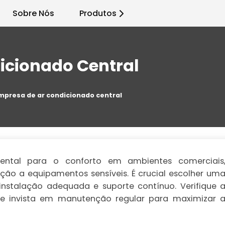
Sobre Nós
Produtos
icionado Central
mpresa de ar condicionado central
ental para o conforto em ambientes comerciais
eção a equipamentos sensíveis. É crucial escolher um
instalação adequada e suporte contínuo. Verifique 
 e invista em manutenção regular para maximizar 