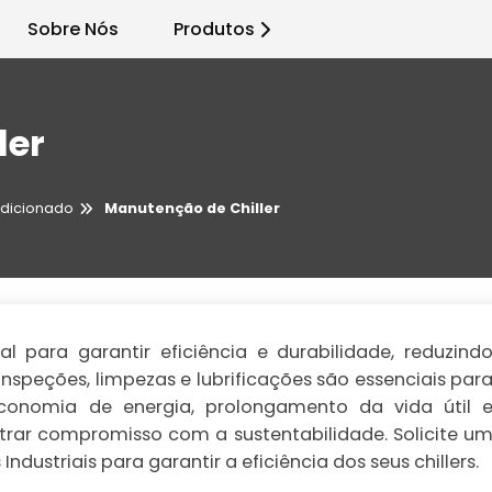
Sobre Nós
Produtos
ler
dicionado
Manutenção de Chiller
 para garantir eficiência e durabilidade, reduzind
Inspeções, limpezas e lubrificações são essenciais par
conomia de energia, prolongamento da vida útil 
rar compromisso com a sustentabilidade. Solicite u
ustriais para garantir a eficiência dos seus chillers.