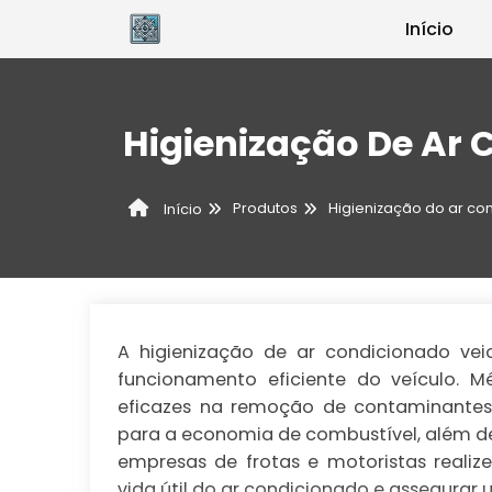
Início
Higienização De Ar 
Produtos
Higienização do ar co
Início
A higienização de ar condicionado vei
funcionamento eficiente do veículo. 
eficazes na remoção de contaminantes,
para a economia de combustível, além de
empresas de frotas e motoristas reali
vida útil do ar condicionado e assegurar