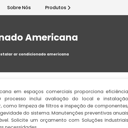
Sobre Nós
Produtos
ionado Americana
nstalar ar condicionado americana
cana em espaços comerciais proporciona eficiênci
O processo inclui avaliação do local e instalaçã
r, como limpeza de filtros e inspeção de componentes
ngevidade do sistema. Manutenções preventivas anuai
vel. Solicite um orçamento com Soluções Industriai
as necessidades.