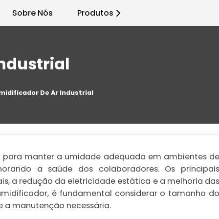
Sobre Nós
Produtos
ndustrial
midificador De Ar Industrial
cial para manter a umidade adequada em ambientes d
horando a saúde dos colaboradores. Os principai
s, a redução da eletricidade estática e a melhoria da
umidificador, é fundamental considerar o tamanho d
e a manutenção necessária.