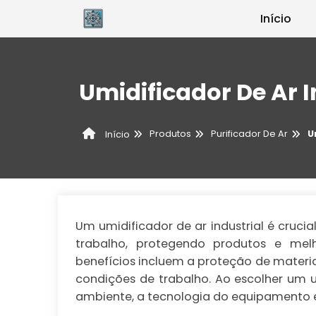
Início
Umidificador De Ar I
Produtos
Purificador De Ar
U
Início
Um umidificador de ar industrial é cru
trabalho, protegendo produtos e mel
benefícios incluem a proteção de materiai
condições de trabalho. Ao escolher um 
ambiente, a tecnologia do equipamento 