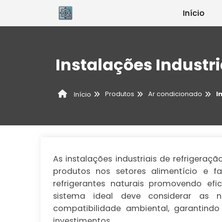
Início
Instalações Industri
Produtos
Ar condicionado
I
Início
As instalações industriais de refrigera
produtos nos setores alimentício e
refrigerantes naturais promovendo efi
sistema ideal deve considerar as n
compatibilidade ambiental, garantindo
investimentos.