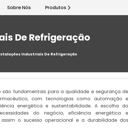
Sobre Nós
Produtos
ais De Refrigeração
nstalações Industriais De Refrigeração
ção são fundamentais para a qualidade e segurança d
 farmacêutico, com tecnologias como automação 
ciência energética e sustentabilidade. A escolha d
ecessidades do negócio, eficiência energética 
 assim o sucesso operacional e a durabilidade do