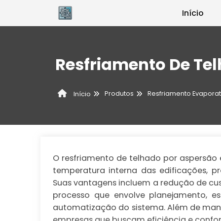
Início
Resfriamento De Te
Produtos
Resfriamento Evaporat
Início
O resfriamento de telhado por aspersão é
temperatura interna das edificações, 
Suas vantagens incluem a redução de cus
processo que envolve planejamento, es
automatização do sistema. Além de manut
empresas que buscam eficiência e confo