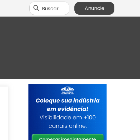
Buscar
Anuncie
a
.
m
e
a