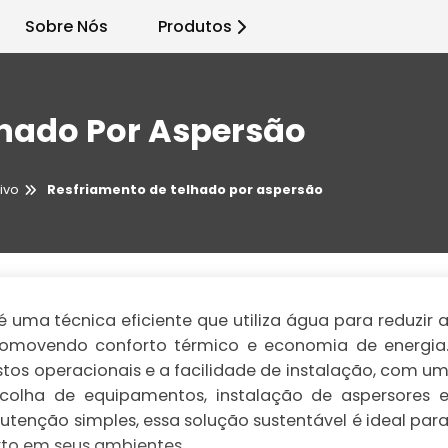
Sobre Nós
Produtos
lhado Por Aspersão
ivo
Resfriamento de telhado por aspersão
 uma técnica eficiente que utiliza água para reduzir 
promovendo conforto térmico e economia de energia
tos operacionais e a facilidade de instalação, com u
colha de equipamentos, instalação de aspersores 
enção simples, essa solução sustentável é ideal par
rto em seus ambientes.