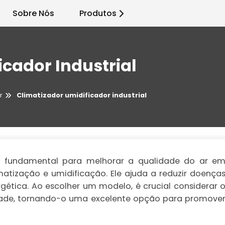
Sobre Nós
Produtos
icador Industrial
r
Climatizador umidificador industrial
l é fundamental para melhorar a qualidade do ar e
atização e umidificação. Ele ajuda a reduzir doença
rgética. Ao escolher um modelo, é crucial considerar 
ade, tornando-o uma excelente opção para promove