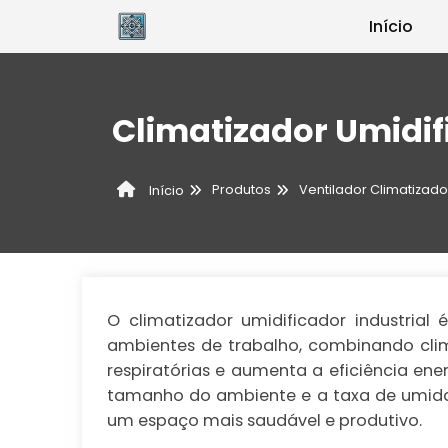
Início
Climatizador Umidif
Produtos
Ventilador Climatizado
Início
O climatizador umidificador industria
ambientes de trabalho, combinando clim
respiratórias e aumenta a eficiência ene
tamanho do ambiente e a taxa de umid
um espaço mais saudável e produtivo.