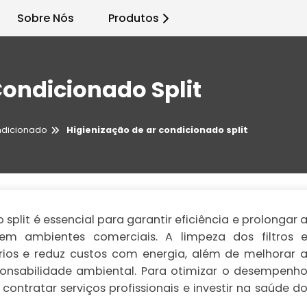
Sobre Nós
Produtos
Condicionado Split
ndicionado
Higienização de ar condicionado split
split é essencial para garantir eficiência e prolongar 
 em ambientes comerciais. A limpeza dos filtros 
órios e reduz custos com energia, além de melhorar 
nsabilidade ambiental. Para otimizar o desempenh
ontratar serviços profissionais e investir na saúde d