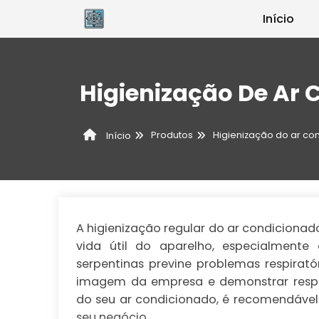
Início
Higienização De Ar 
Produtos
Higienização do ar co
Início
A higienização regular do ar condicionado 
vida útil do aparelho, especialmente
serpentinas previne problemas respirat
imagem da empresa e demonstrar respo
do seu ar condicionado, é recomendável c
seu negócio.