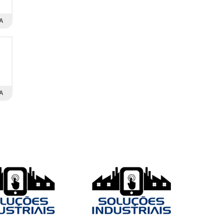
A
m
s
r,
A
es
as
 a
os
em
 é