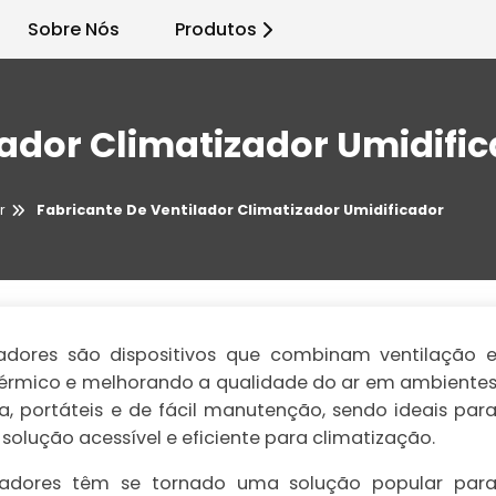
Sobre Nós
Produtos
lador Climatizador Umidifi
r
Fabricante De Ventilador Climatizador Umidificador
icadores são dispositivos que combinam ventilação 
térmico e melhorando a qualidade do ar em ambiente
a, portáteis e de fácil manutenção, sendo ideais par
olução acessível e eficiente para climatização.
ficadores têm se tornado uma solução popular par