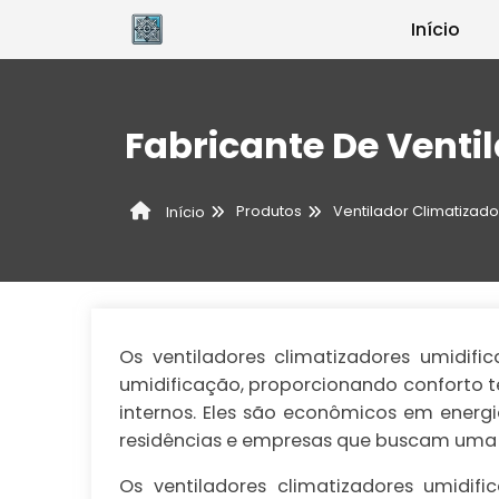
Início
Fabricante De Venti
Produtos
Ventilador Climatizado
Início
Os ventiladores climatizadores umidif
umidificação, proporcionando conforto 
internos. Eles são econômicos em energi
residências e empresas que buscam uma s
Os ventiladores climatizadores umidi