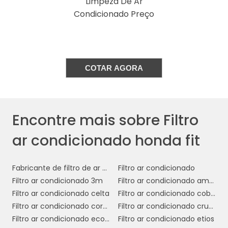
Limpeza De Ar
especificações recomendadas pelo
Condicionado Preço
fabricante do carro, que geralmente estão
disponíveis no manual do proprietário. Isso
assegura que o filtro escolhido se encaixe
corretamente e funcione de maneira eficaz.
COTAR AGORA
qualidade do
Outro aspecto importante é a
material do filtro
. Filtros de alta qualidade
são mais eficientes na retenção de partículas
Encontre mais sobre Filtro
e têm uma vida útil mais longa. Alguns filtros
possuem camadas de carvão ativado, que
ar condicionado honda fit
são excelentes para eliminar odores e filtrar
gases nocivos, oferecendo uma proteção
Fabricante de filtro de ar condicionado
Filtro ar condicionado
adicional.
Filtro ar condicionado 3m
Filtro ar condicionado amarok
Filtro ar condicionado celta
Filtro ar condicionado cobalt
Frequência de Troca
Filtro ar condicionado corolla
Filtro ar condicionado cruze
Filtro ar condicionado ecosport
Filtro ar condicionado etios
Também é importante considerar a