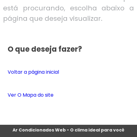
está procurando, escolha abaixo a
página que deseja visualizar.
O que deseja fazer?
Voltar a página inicial
Ver O Mapa do site
Ar Condicionados Web - O clima ideal para você